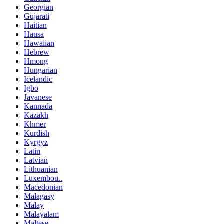
Georgian
Gujarati
Haitian
Hausa
Hawaiian
Hebrew
Hmong
Hungarian
Icelandic
Igbo
Javanese
Kannada
Kazakh
Khmer
Kurdish
Kyrgyz
Latin
Latvian
Lithuanian
Luxembou..
Macedonian
Malagasy
Malay
Malayalam
Maltese