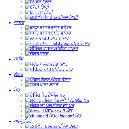
ਗੋਲ ਗਿਰੀ
ਟੀ ਗਿਰੀ
rivet ਗਿਰੀ
ਕਪਲਿੰਗ ਗਿਰੀ
ਵਾਸ਼ਰ
ਫਲੈਟ ਵਾੱਸ਼ਰ
ਬਸੰਤ ਵਾੱਸ਼ਰ
ਲਾਕ ਵਾਸ਼ਰ
ਵਰਗ ਟੇਪਰ ਵਾਸ਼ਰ
ਸੀਲਿੰਗ ਵਾਸ਼ਰ
ਚੱਕਰ
ਸਟੱਡ
ਸਟੱਡ ਬੋਲਟ
ਥਰਿੱਡਡ ਰਾਡ
ਲੰਗਰ
ਐਂਕਰ ਬੋਲਟ
ਪਾੜਾ ਲੰਗਰ
ਪੇਚ
ਟੈਪਿੰਗ ਪੇਚ
ਸਵੈ-ਡ੍ਰਿਲਿੰਗ ਪੇਚ
ਲੱਕੜ ਦਾ ਪੇਚ
drywall ਪੇਚ
chipboard ਪੇਚ
ਅਨੁਕੂਲਿਤ
ਕਪਲਿੰਗ ਬੋਲਟ