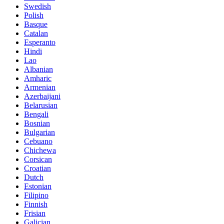
Swedish
Polish
Basque
Catalan
Esperanto
Hindi
Lao
Albanian
Amharic
Armenian
Azerbaijani
Belarusian
Bengali
Bosnian
Bulgarian
Cebuano
Chichewa
Corsican
Croatian
Dutch
Estonian
Filipino
Finnish
Frisian
Galician