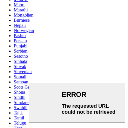
Maori
Marathi
Mongolian
Burmese
Nepali
Norwegian
Pashto
Persian
Punjabi
Serbian
Sesotho
Sinhala
Slovak
Slovenian
Somali
Samoan
Scots Gaelic
Shona
Sindhi
Sundanese
Swahili
Tajik
Tamil
Telugu